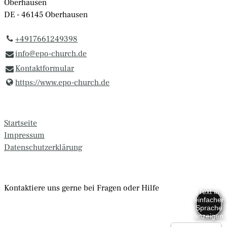
Oberhausen
DE - 46145 Oberhausen
+4917661249398
info@​epo-church.​de
Kontaktformular
https://www.​epo-church.​de
Startseite
Impressum
Datenschutzerklärung
Kontaktiere uns gerne bei Fragen oder Hilfe